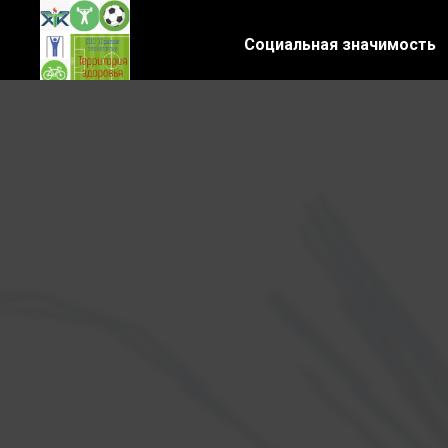
Социальная значимость