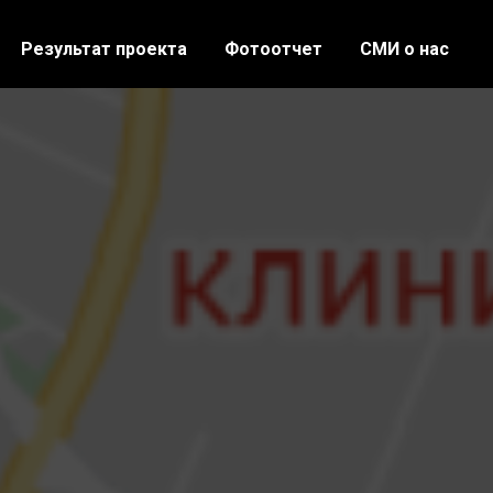
Результат проекта
Фотоотчет
СМИ о нас