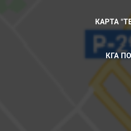
КАРТА "
КГА ПО